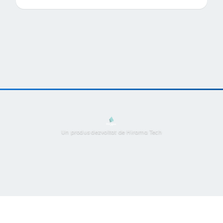
Un produs dezvoltat de Hirama Tech